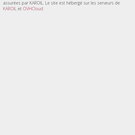
assurées par KAROIL. Le site est hébergé sur les serveurs de
KAROIL
et
OVHCloud